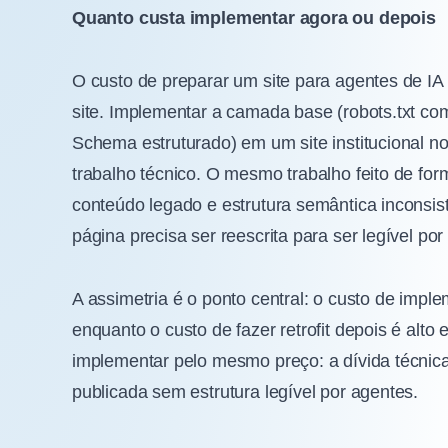
Quanto custa implementar agora ou depois
O custo de preparar um site para agentes de IA
site. Implementar a camada base (robots.txt com
Schema estruturado) em um site institucional n
trabalho técnico. O mesmo trabalho feito de fo
conteúdo legado e estrutura semântica inconsis
página precisa ser reescrita para ser legível p
A assimetria é o ponto central: o custo de imple
enquanto o custo de fazer retrofit depois é alt
implementar pelo mesmo preço: a dívida técnic
publicada sem estrutura legível por agentes.