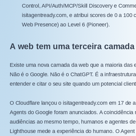
Control, API/Auth/MCP/Skill Discovery e Comme
isitagentready.com, e atribui scores de 0 a 100 
Web Presence) ao Level 6 (Pioneer).
A web tem uma terceira camada
Existe uma nova camada da web que a maioria das em
Não é o Google. Não é o ChatGPT. É a infraestrutur
entender e citar o seu site quando um potencial cli
O Cloudflare lançou o isitagentready.com em 17 de 
Agents do Google foram anunciados. A coincidência n
audiências ao mesmo tempo, humanos e agentes de IA
Lighthouse mede a experiência do humano. O Agent 