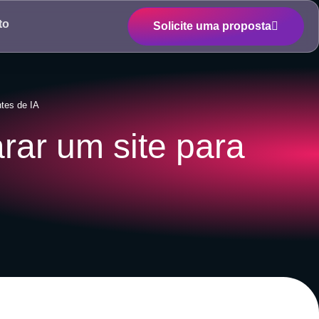
to
Solicite uma proposta
tes de IA
ar um site para