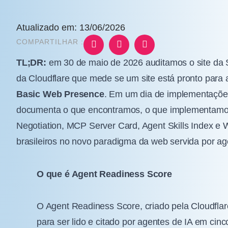
Atualizado em: 13/06/2026
COMPARTILHAR :
TL;DR:
em 30 de maio de 2026 auditamos o site da 
da Cloudflare que mede se um site está pronto para a
Basic Web Presence
. Em um dia de implementaçõe
documenta o que encontramos, o que implementamos 
Negotiation, MCP Server Card, Agent Skills Index e 
brasileiros no novo paradigma da web servida por ag
O que é Agent Readiness Score
O Agent Readiness Score, criado pela Cloudflar
para ser lido e citado por agentes de IA em cin