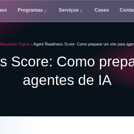
mos
Programas
Serviços
Cases
Conta
aturidade Digital
–
Agent Readiness Score: Como preparar um site para agen
s Score: Como prepar
agentes de IA