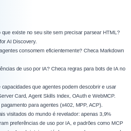
 que existe no seu site sem precisar parsear HTML?
or AI Discovery.
e agentes consomem eficientemente? Checa Markdown
ências de uso por IA? Checa regras para bots de IA no
e capacidades que agentes podem descobrir e usar
erver Card, Agent Skills Index, OAuth e WebMCP.
e pagamento para agentes (x402, MPP, ACP).
mais visitados do mundo é revelador: apenas 3,9%
ram preferências de uso por IA, e padrões como MCP