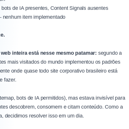
 bots de IA presentes, Content Signals ausentes
— nenhum item implementado
e.
 web inteira está nesse mesmo patamar:
segundo a
ites mais visitados do mundo implementou os padrões
e onde quase todo site corporativo brasileiro está
 fazer.
sitemap, bots de IA permitidos), mas estava invisível para
entes descobrem, consomem e citam conteúdo. Como a
ia, decidimos resolver isso em um dia.