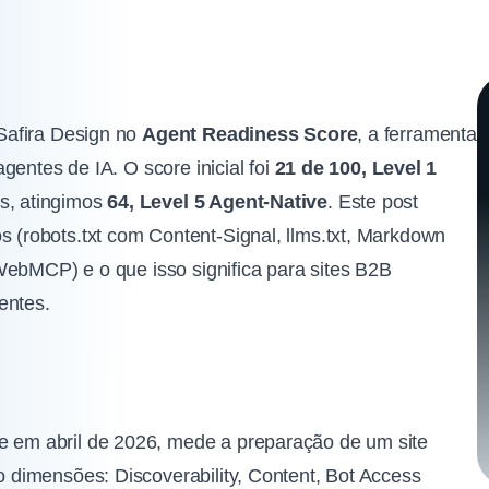
Safira Design no
Agent Readiness Score
, a ferramenta
gentes de IA. O score inicial foi
21 de 100, Level 1
s, atingimos
64, Level 5 Agent-Native
. Este post
(robots.txt com Content-Signal, llms.txt, Markdown
WebMCP) e o que isso significa para sites B2B
entes.
e em abril de 2026, mede a preparação de um site
co dimensões: Discoverability, Content, Bot Access