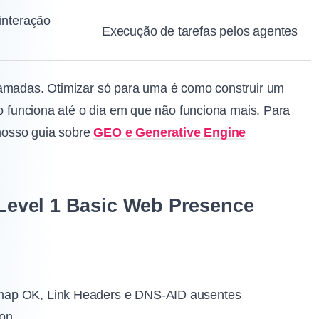
interação
Execução de tarefas pelos agentes
camadas. Otimizar só para uma é como construir um
do funciona até o dia em que não funciona mais. Para
nosso guia sobre
GEO e Generative Engine
, Level 1 Basic Web Presence
temap OK, Link Headers e DNS-AID ausentes
ion