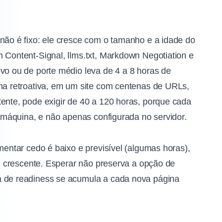
 não é fixo: ele cresce com o tamanho e a idade do
 Content-Signal, llms.txt, Markdown Negotiation e
ovo ou de porte médio leva de 4 a 8 horas de
rma retroativa, em um site com centenas de URLs,
tente, pode exigir de 40 a 120 horas, porque cada
or máquina, e não apenas configurada no servidor.
mentar cedo é baixo e previsível (algumas horas),
o e crescente. Esperar não preserva a opção de
a de readiness se acumula a cada nova página