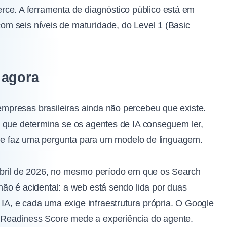
rce. A ferramenta de diagnóstico público está em
com seis níveis de maturidade, do Level 1 (Basic
 agora
presas brasileiras ainda não percebeu que existe.
a que determina se os agentes de IA conseguem ler,
ente faz uma pergunta para um modelo de linguagem.
abril de 2026, no mesmo período em que os Search
ão é acidental: a web está sendo lida por duas
, e cada uma exige infraestrutura própria. O Google
Readiness Score mede a experiência do agente.