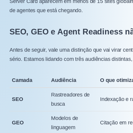
Server Card aparecem em menos de 15 sites globalm
de agentes que está chegando.
SEO, GEO e Agent Readiness n
Antes de seguir, vale uma distinção que vai virar ce
sério. Estamos lidando com três audiências distintas
Camada
Audiência
O que otimiz
Rastreadores de
SEO
Indexação e r
busca
Modelos de
GEO
Citação em re
linguagem