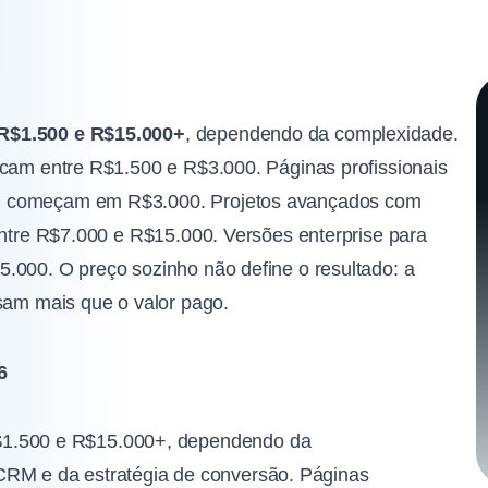
R$1.500 e R$15.000+
, dependendo da complexidade.
icam entre R$1.500 e R$3.000. Páginas profissionais
RM começam em R$3.000. Projetos avançados com
entre R$7.000 e R$15.000. Versões enterprise para
.000. O preço sozinho não define o resultado: a
esam mais que o valor pago.
6
$1.500 e R$15.000+, dependendo da
CRM e da estratégia de conversão. Páginas