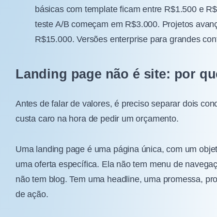
básicas com template ficam entre R$1.500 e R$
teste A/B começam em R$3.000. Projetos avan
R$15.000. Versões enterprise para grandes c
Landing page não é site: por qu
Antes de falar de valores, é preciso separar dois c
custa caro na hora de pedir um orçamento.
Uma landing page é uma página única, com um objetiv
uma oferta específica. Ela não tem menu de navegaçã
não tem blog. Tem uma headline, uma promessa, pro
de ação.