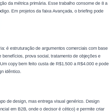
ição da métrica primária. Esse trabalho consome de 8 a
ódigo. Em projetos da faixa Avançada, o briefing pode
ria: é estruturação de argumentos comerciais com base
e benefícios, prova social, tratamento de objeções e
. Um copy bem feito custa de R$1.500 a R$4.000 e pode
n idêntico.
 de design, mas entrega visual genérico. Design
ncial em B2B, onde o decisor é cético) e permite criar