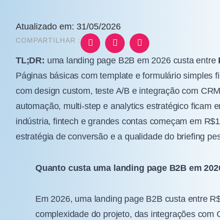
Atualizado em: 31/05/2026
COMPARTILHAR :
TL;DR:
uma landing page B2B em 2026 custa entre
Páginas básicas com template e formulário simples f
com design custom, teste A/B e integração com C
automação, multi-step e analytics estratégico ficam 
indústria, fintech e grandes contas começam em R$15
estratégia de conversão e a qualidade do briefing p
Quanto custa uma landing page B2B em 202
Em 2026, uma landing page B2B custa entre R
complexidade do projeto, das integrações com 