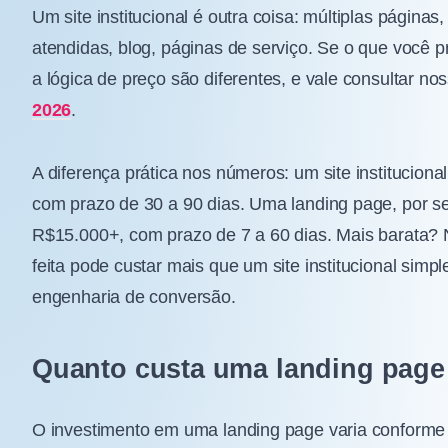
Um site institucional é outra coisa: múltiplas págin
atendidas, blog, páginas de serviço. Se o que você p
a lógica de preço são diferentes, e vale consultar no
2026
.
A diferença prática nos números: um site institucio
com prazo de 30 a 90 dias. Uma landing page, por se
R$15.000+, com prazo de 7 a 60 dias. Mais barata?
feita pode custar mais que um site institucional sim
engenharia de conversão.
Quanto custa uma landing page
O investimento em uma landing page varia conforme 