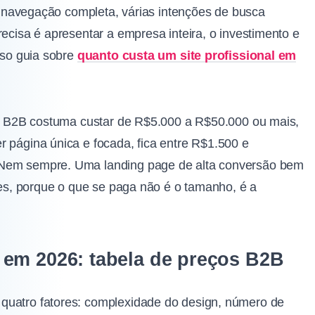
as, navegação completa, várias intenções de busca
recisa é apresentar a empresa inteira, o investimento e
sso guia sobre
quanto custa um site profissional em
nal B2B costuma custar de R$5.000 a R$50.000 ou mais,
r página única e focada, fica entre R$1.500 e
 Nem sempre. Uma landing page de alta conversão bem
ples, porque o que se paga não é o tamanho, é a
 em 2026: tabela de preços B2B
quatro fatores: complexidade do design, número de