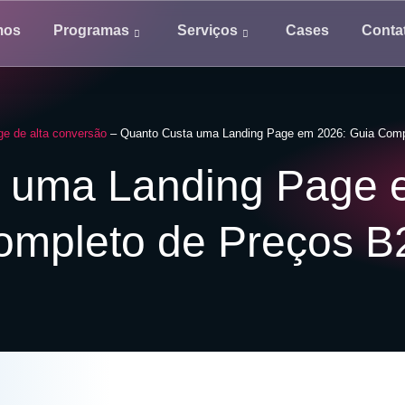
mos
Programas
Serviços
Cases
Conta
ge de alta conversão
–
Quanto Custa uma Landing Page em 2026: Guia Comp
 uma Landing Page 
ompleto de Preços B