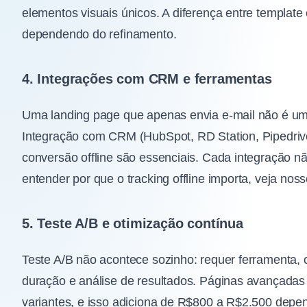
elementos visuais únicos. A diferença entre templat
dependendo do refinamento.
4. Integrações com CRM e ferramentas
Uma landing page que apenas envia e-mail não é uma
Integração com CRM (HubSpot, RD Station, Pipedrive
conversão offline são essenciais. Cada integração nã
entender por que o tracking offline importa, veja nos
5. Teste A/B e otimização contínua
Teste A/B não acontece sozinho: requer ferramenta, c
duração e análise de resultados. Páginas avançadas
variantes, e isso adiciona de R$800 a R$2.500 depe