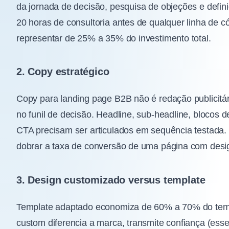
da jornada de decisão, pesquisa de objeções e defin
20 horas de consultoria antes de qualquer linha de c
representar de 25% a 35% do investimento total.
2. Copy estratégico
Copy para landing page B2B não é redação publicitá
no funil de decisão. Headline, sub-headline, blocos d
CTA precisam ser articulados em sequência testada
dobrar a taxa de conversão de uma página com desig
3. Design customizado versus template
Template adaptado economiza de 60% a 70% do tempo
custom diferencia a marca, transmite confiança (esse