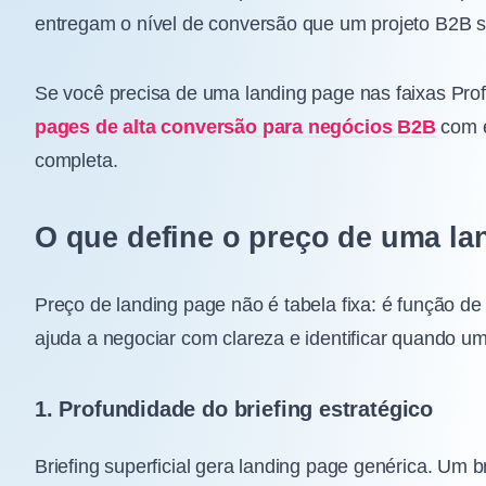
entregam o nível de conversão que um projeto B2B sé
Se você precisa de uma landing page nas faixas Prof
pages de alta conversão para negócios B2B
com e
completa.
O que define o preço de uma l
Preço de landing page não é tabela fixa: é função d
ajuda a negociar com clareza e identificar quando 
1. Profundidade do briefing estratégico
Briefing superficial gera landing page genérica. Um 