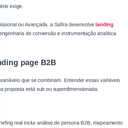
rio exige.
issional ou Avançada, a Safira desenvolve
landing
ngenharia de conversão e instrumentação analítica
anding page B2B
e variáveis que se combinam. Entender essas variáveis
uma proposta está sub ou superdimensionada.
briefing real inclui análise de persona B2B, mapeamento