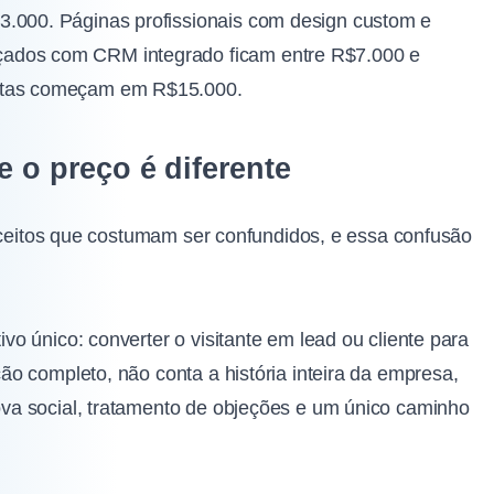
3.000. Páginas profissionais com design custom e
çados com CRM integrado ficam entre R$7.000 e
ontas começam em R$15.000.
e o preço é diferente
onceitos que costumam ser confundidos, e essa confusão
o único: converter o visitante em lead ou cliente para
o completo, não conta a história inteira da empresa,
va social, tratamento de objeções e um único caminho