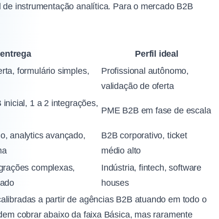
el de instrumentação analítica. Para o mercado B2B
entrega
Perfil ideal
rta, formulário simples,
Profissional autônomo,
validação de oferta
inicial, 1 a 2 integrações,
PME B2B em fase de escala
o, analytics avançado,
B2B corporativo, ticket
ma
médio alto
egrações complexas,
Indústria, fintech, software
rado
houses
alibradas a partir de agências B2B atuando em todo o
podem cobrar abaixo da faixa Básica, mas raramente